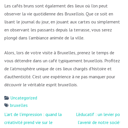
Les cafés bruns sont également des lieux où l’on peut
observer la vie quotidienne des Bruxellois. Que ce soit en
lisant le journal du jour, en jouant aux cartes ou simplement
en observant les passants depuis la terrasse, vous serez
plongé dans l’ambiance animée de la ville.
Alors, lors de votre visite à Bruxelles, prenez le temps de
vous détendre dans un café typiquement bruxellois. Profitez
de l’atmosphère unique de ces lieux chargés d’histoire et
d’authenticité. C’est une expérience à ne pas manquer pour
découvrir le véritable esprit bruxellois.
Uncategorized
bruxelles
Navigation
L’art de l’impression : quand la
L’éducatif : un levier pour
de
créativité prend vie sur le
l’avenir de notre société