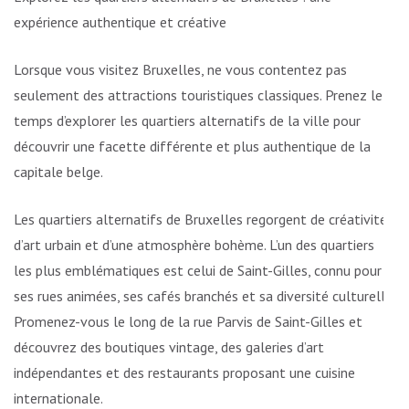
expérience authentique et créative
Lorsque vous visitez Bruxelles, ne vous contentez pas
seulement des attractions touristiques classiques. Prenez le
temps d’explorer les quartiers alternatifs de la ville pour
découvrir une facette différente et plus authentique de la
capitale belge.
Les quartiers alternatifs de Bruxelles regorgent de créativité,
d’art urbain et d’une atmosphère bohème. L’un des quartiers
les plus emblématiques est celui de Saint-Gilles, connu pour
ses rues animées, ses cafés branchés et sa diversité culturelle.
Promenez-vous le long de la rue Parvis de Saint-Gilles et
découvrez des boutiques vintage, des galeries d’art
indépendantes et des restaurants proposant une cuisine
internationale.