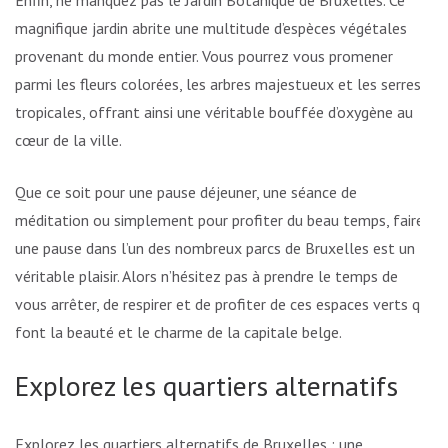
Enfin, ne manquez pas le Jardin Botanique de Bruxelles. Ce
magnifique jardin abrite une multitude d’espèces végétales
provenant du monde entier. Vous pourrez vous promener
parmi les fleurs colorées, les arbres majestueux et les serres
tropicales, offrant ainsi une véritable bouffée d’oxygène au
cœur de la ville.
Que ce soit pour une pause déjeuner, une séance de
méditation ou simplement pour profiter du beau temps, faire
une pause dans l’un des nombreux parcs de Bruxelles est un
véritable plaisir. Alors n’hésitez pas à prendre le temps de
vous arrêter, de respirer et de profiter de ces espaces verts qui
font la beauté et le charme de la capitale belge.
Explorez les quartiers alternatifs
Explorez les quartiers alternatifs de Bruxelles : une