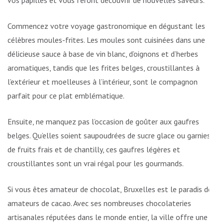
vos papilles et vous feront découvrir de nouvelles saveurs.
Commencez votre voyage gastronomique en dégustant les
célèbres moules-frites. Les moules sont cuisinées dans une
délicieuse sauce à base de vin blanc, d’oignons et d’herbes
aromatiques, tandis que les frites belges, croustillantes à
l’extérieur et moelleuses à l’intérieur, sont le compagnon
parfait pour ce plat emblématique.
Ensuite, ne manquez pas l’occasion de goûter aux gaufres
belges. Qu’elles soient saupoudrées de sucre glace ou garnies
de fruits frais et de chantilly, ces gaufres légères et
croustillantes sont un vrai régal pour les gourmands.
Si vous êtes amateur de chocolat, Bruxelles est le paradis des
amateurs de cacao. Avec ses nombreuses chocolateries
artisanales réputées dans le monde entier, la ville offre une