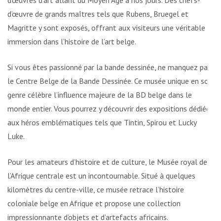
d’œuvres d’art allant du Moyen Âge à nos jours. Des chefs-
d’œuvre de grands maîtres tels que Rubens, Bruegel et
Magritte y sont exposés, offrant aux visiteurs une véritable
immersion dans l’histoire de l’art belge.
Si vous êtes passionné par la bande dessinée, ne manquez pas
le Centre Belge de la Bande Dessinée. Ce musée unique en son
genre célèbre l’influence majeure de la BD belge dans le
monde entier. Vous pourrez y découvrir des expositions dédiées
aux héros emblématiques tels que Tintin, Spirou et Lucky
Luke.
Pour les amateurs d’histoire et de culture, le Musée royal de
l’Afrique centrale est un incontournable. Situé à quelques
kilomètres du centre-ville, ce musée retrace l’histoire
coloniale belge en Afrique et propose une collection
impressionnante d’objets et d’artefacts africains.