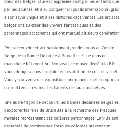
cœur des Belges. Elle est appréciée tant par les enfants que
par les adultes, et a su conquérir un public international grâce
à son style unique et à ses histoires captivantes. Les artistes
belges ont su créer des univers fantastiques et des
personnages attachants qui ont marqué plusieurs générations.
Pour découvrir cet art passionnant, rendez-vous au Centre
Belge de la Bande Dessinée à Bruxelles. Situé dans un
magnifique bâtiment Art Nouveau, ce musée dédié à la BD
vous plongera dans l’histoire et l’évolution de cet art visuel.
Vous y trouverez des expositions permanentes et temporaires
qui mettent en valeur les talents des auteurs belges.
Une autre façon de découvrir les bandes dessinées belges est
d’explorer les rues de Bruxelles à la recherche des fresques
murales représentant ces célèbres personnages. La ville est
parsemée de nombreuses fresques colorées qui rendent