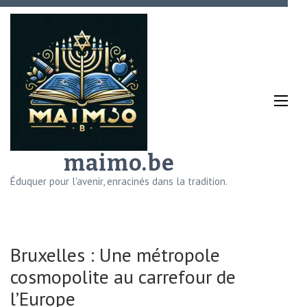
Aller
au
contenu
(Pressez
Entrée)
maimo.be
Éduquer pour l'avenir, enracinés dans la tradition.
Bruxelles : Une métropole
cosmopolite au carrefour de
l’Europe